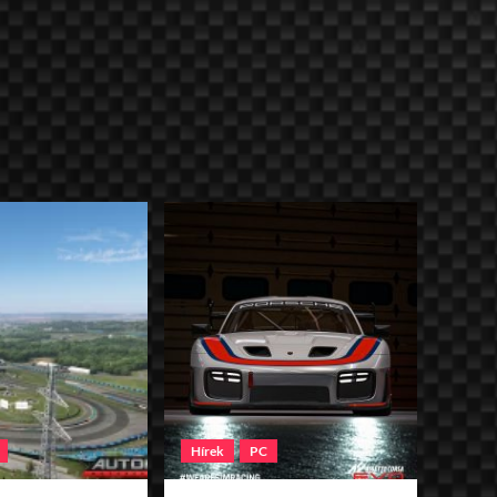
Hírek
PC