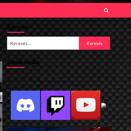
Keresés
Keresés:
Social media