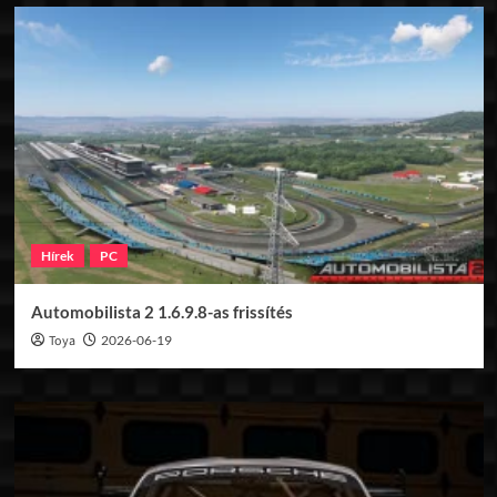
Hírek
PC
Automobilista 2 1.6.9.8-as frissítés
Toya
2026-06-19