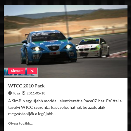
This
Week
In
Sim
Racing
#1
Kiemelt
PC
WTCC 2010 Pack
Toya
2011-05-18
A SimBin egy újabb moddal jelentkezett a Race07-hez. Ezúttal a
tavalyi WTCC szezonba kapcsolódhatnak be azok, akik
megvásárolják a legújabb...
Read
Olvass tovább...
more