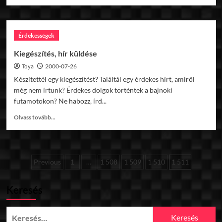
more
about
Need
For
Érdekességek
Speed
Shift2
Kiegészítés, hír küldése
Speedhunters
Toya
2000-07-26
DLC
képek
Készítettél egy kiegészítést? Találtál egy érdekes hírt, amiről
még nem írtunk? Érdekes dolgok történtek a bajnoki
futamotokon? Ne habozz, írd...
Read
Olvass tovább...
more
about
Kiegészítés,
hír
Bejegyzések
Previous
1
…
1 508
1 509
1 510
1 511
küldése
lapozása
Keresés
Keresés: