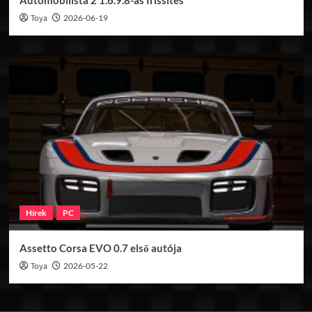
Automobilista 2 1.6.9.8-as frissítés
Toya
2026-06-19
Hírek
PC
Assetto Corsa EVO 0.7 első autója
Toya
2026-05-22