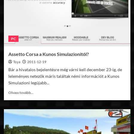
PC
Assetto Corsa a Kunos Simulazionitól?
Toya
2011-12-19
Bár a hivatalos bejelentésre még várni kell december 23-ig, de
leleményes netezők máris találtak némi információt a Kunos
Simulazioni legújabb...
Read
Olvass tovább...
more
about
Assetto
Corsa
a
Kunos
Simulazionitól?