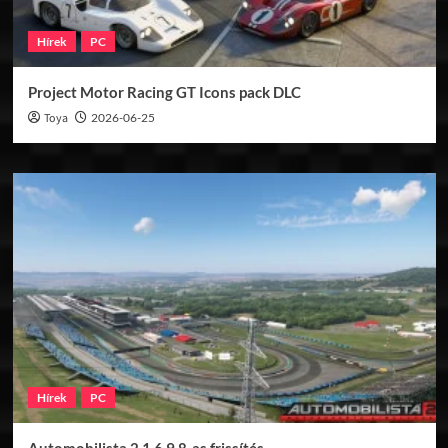
Hírek
PC
Project Motor Racing GT Icons pack DLC
Toya
2026-06-25
Hírek
PC