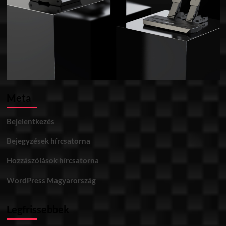
Meta
Bejelentkezés
Bejegyzések hírcsatorna
Hozzászólások hírcsatorna
WordPress Magyarország
Legfrissebbek