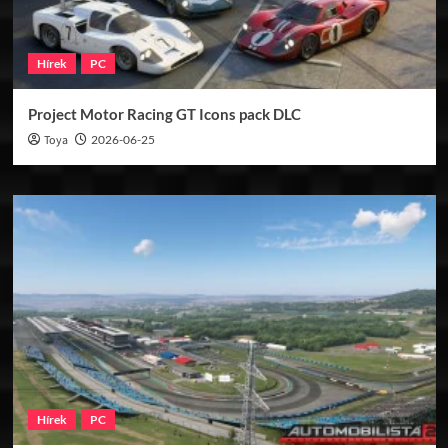
Hírek
PC
Project Motor Racing GT Icons pack DLC
Toya
2026-06-25
Hírek
PC