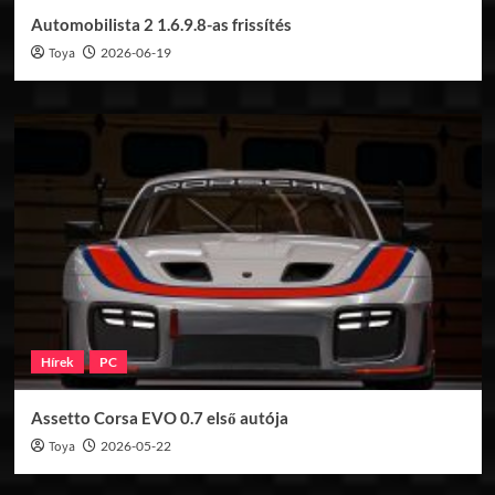
Automobilista 2 1.6.9.8-as frissítés
Toya
2026-06-19
Hírek
PC
Assetto Corsa EVO 0.7 első autója
Toya
2026-05-22