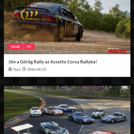
Hírek
PC
Jön a Görög Rally az Assetto Corsa Rallyba!
Toya
2026-06-25