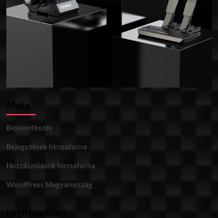
Meta
Bejelentkezés
Bejegyzések hírcsatorna
Hozzászólások hírcsatorna
WordPress Magyarország
Legfrissebbek