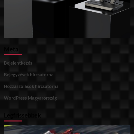
Meta
Bejelentkezés
Bejegyzések hírcsatorna
Hozzászólások hírcsatorna
WordPress Magyarország
Legfrissebbek