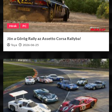
Hírek
PC
Jön a Görög Rally az Assetto Corsa Rallyba!
Toya
2026-06-25