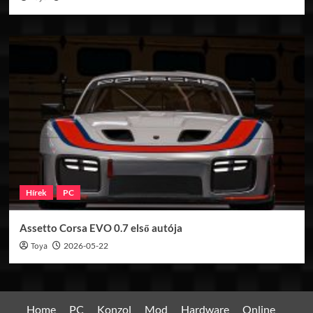
Hírek
PC
Assetto Corsa EVO 0.7 első autója
Toya
2026-05-22
Home
PC
Konzol
Mod
Hardware
Online