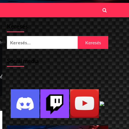
Keresés
Keresés:
Social media