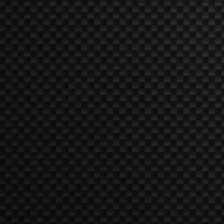
Edition
v1.0