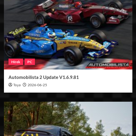
Hírek
PC
Automobilista 2 Update V1.6.9.81
Toya
2026-06-25