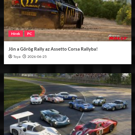
Hírek
PC
Jön a Görög Rally az Assetto Corsa Rallyba!
Toya
2026-06-25