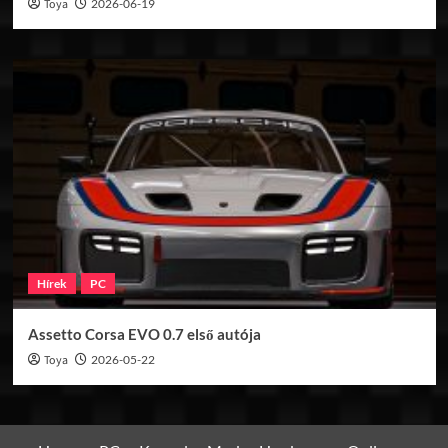
Toya
2026-06-19
Hírek
PC
Assetto Corsa EVO 0.7 első autója
Toya
2026-05-22