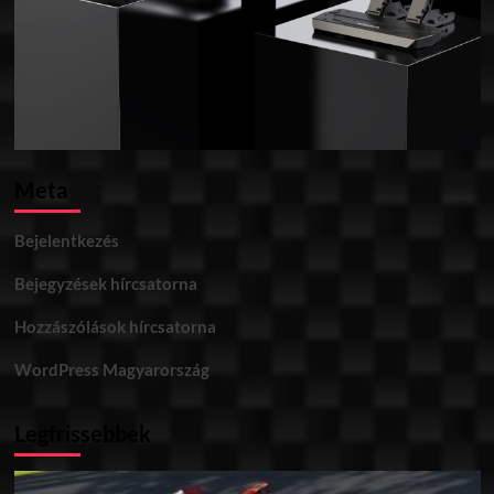
Meta
Bejelentkezés
Bejegyzések hírcsatorna
Hozzászólások hírcsatorna
WordPress Magyarország
Legfrissebbek