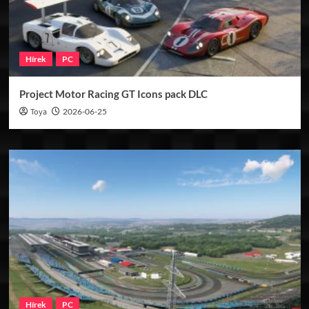
Hírek
PC
Project Motor Racing GT Icons pack DLC
Toya
2026-06-25
Hírek
PC