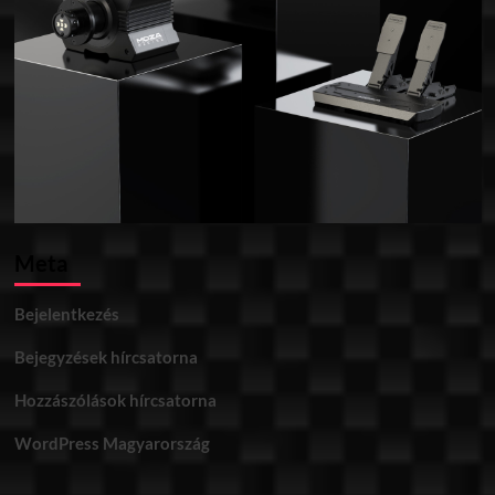
Meta
Bejelentkezés
Bejegyzések hírcsatorna
Hozzászólások hírcsatorna
WordPress Magyarország