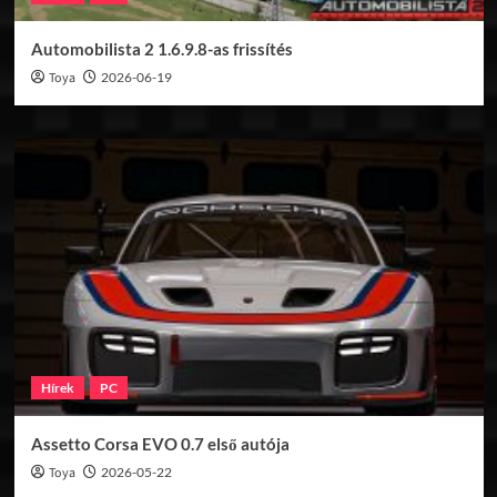
Automobilista 2 1.6.9.8-as frissítés
Toya
2026-06-19
Hírek
PC
Assetto Corsa EVO 0.7 első autója
Toya
2026-05-22