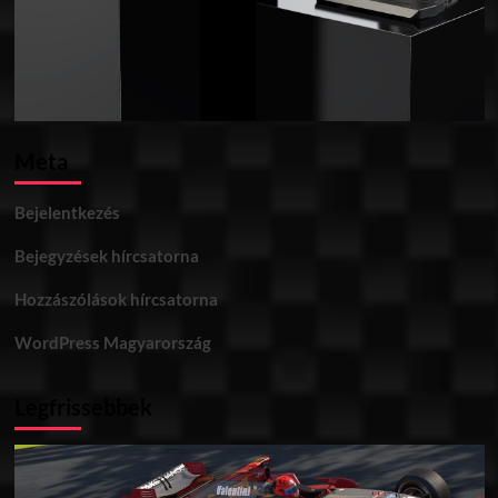
Meta
Bejelentkezés
Bejegyzések hírcsatorna
Hozzászólások hírcsatorna
WordPress Magyarország
Legfrissebbek