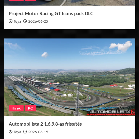
Project Motor Racing GT Icons pack DLC
Toya
2026-06-25
Hírek
PC
Automobilista 2 1.6.9.8-as frissítés
Toya
2026-06-19