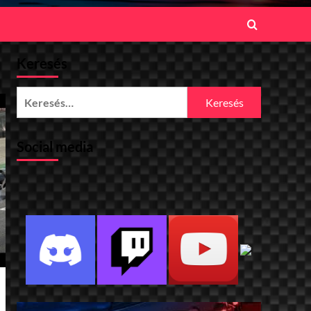
Keresés
Keresés:
Social media