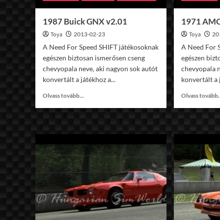
1987 Buick GNX v2.01
1971 AMC 
Toya
2013-02-23
Toya
20
A Need For Speed SHIFT játékosoknak
A Need For 
egészen biztosan ismerősen cseng
egészen bizt
chevyopala neve, aki nagyon sok autót
chevyopala n
konvertált a játékhoz a...
konvertált a 
Read
Olvass tovább...
Olvass tovább.
more
about
1987
Buick
GNX
v2.01