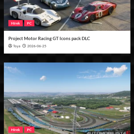
Hírek
PC
Project Motor Racing GT Icons pack DLC
Toya
2026-06-25
Hírek
PC