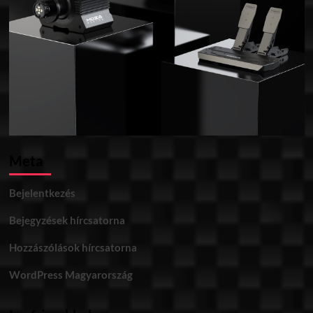
Meta
Bejelentkezés
Bejegyzések hírcsatorna
Hozzászólások hírcsatorna
WordPress Magyarország