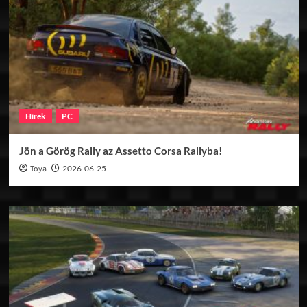
Hírek
PC
Jön a Görög Rally az Assetto Corsa Rallyba!
Toya
2026-06-25