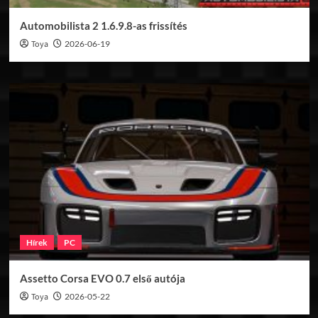
Automobilista 2 1.6.9.8-as frissítés
Toya
2026-06-19
Hírek
PC
Assetto Corsa EVO 0.7 első autója
Toya
2026-05-22