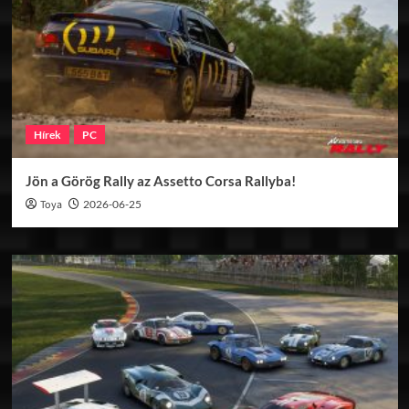
Hírek
PC
Jön a Görög Rally az Assetto Corsa Rallyba!
Toya
2026-06-25