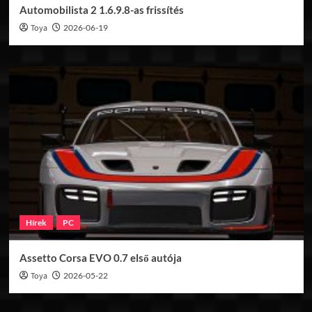
Automobilista 2 1.6.9.8-as frissítés
Toya
2026-06-19
Hírek
PC
Assetto Corsa EVO 0.7 első autója
Toya
2026-05-22