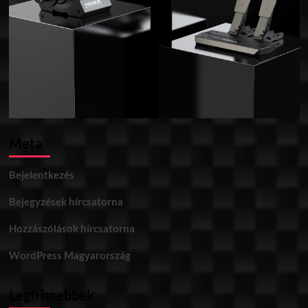
Meta
Bejelentkezés
Bejegyzések hírcsatorna
Hozzászólások hírcsatorna
WordPress Magyarország
Legfrissebbek