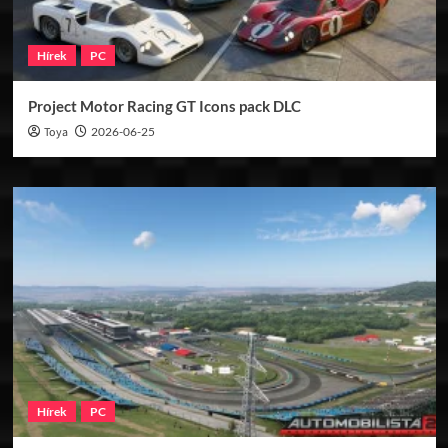
Hírek
PC
Project Motor Racing GT Icons pack DLC
Toya
2026-06-25
Hírek
PC