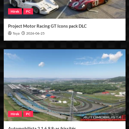
Hírek
PC
Project Motor Racing GT Icons pack DLC
Toya
2026-06-25
Hírek
PC
Automobilista 2 1.6.9.8-as frissítés