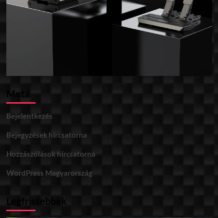
Meta
Bejelentkezés
Bejegyzések hírcsatorna
Hozzászólások hírcsatorna
WordPress Magyarország
Legfrissebbek