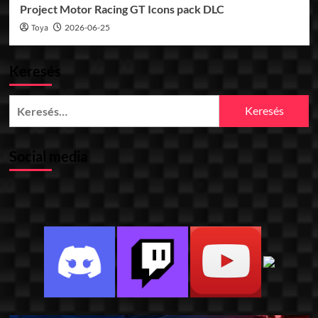
Project Motor Racing GT Icons pack DLC
Toya
2026-06-25
Keresés
Keresés:
Social media