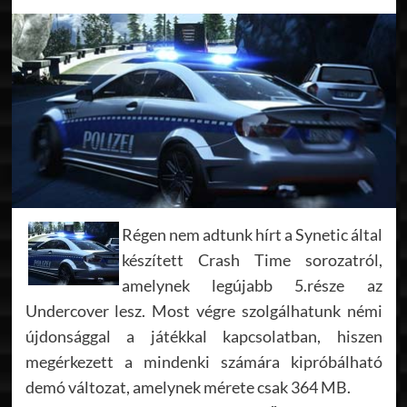
Régen nem adtunk hírt a Synetic által
készített Crash Time sorozatról,
amelynek legújabb 5.része az
Undercover lesz. Most végre szolgálhatunk némi
újdonsággal a játékkal kapcsolatban, hiszen
megérkezett a mindenki számára kipróbálható
demó változat, amelynek mérete csak 364 MB.