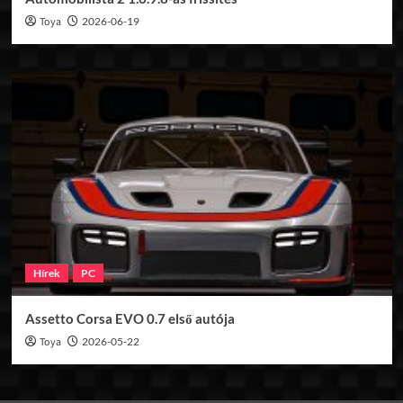
Toya
2026-06-19
Hírek
PC
Assetto Corsa EVO 0.7 első autója
Toya
2026-05-22