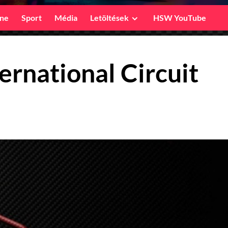
ine
Sport
Média
Letöltések
HSW YouTube
rnational Circuit