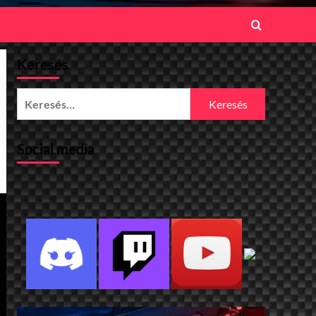
Keresés
Keresés:
Social media