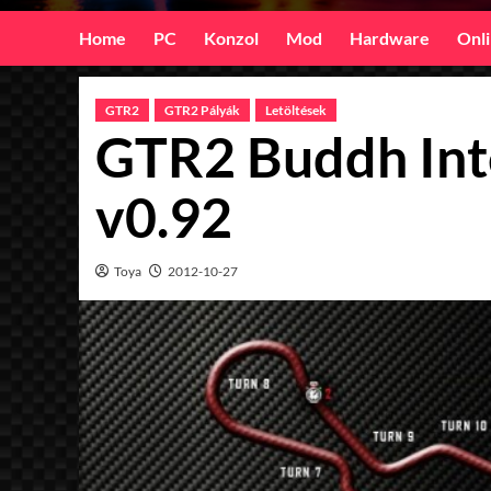
Home
PC
Konzol
Mod
Hardware
Onl
GTR2
GTR2 Pályák
Letöltések
GTR2 Buddh Inte
v0.92
Toya
2012-10-27