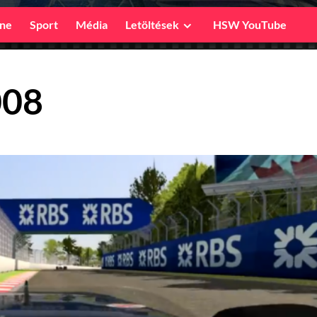
ine
Sport
Média
Letöltések
HSW YouTube
008