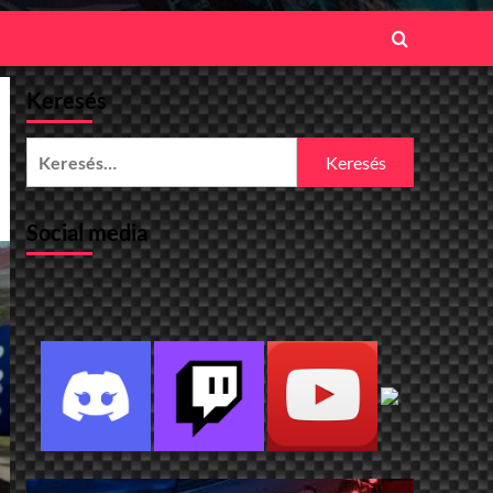
Keresés
Keresés:
Social media