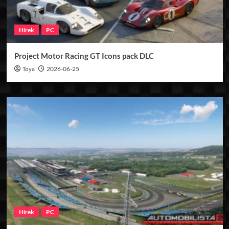
Hírek
PC
Project Motor Racing GT Icons pack DLC
Toya
2026-06-25
Hírek
PC