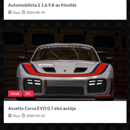
Automobilista 2 1.6.9.8-as frissítés
Toya
2026-06-19
Hírek
PC
Assetto Corsa EVO 0.7 első autója
Toya
2026-05-22