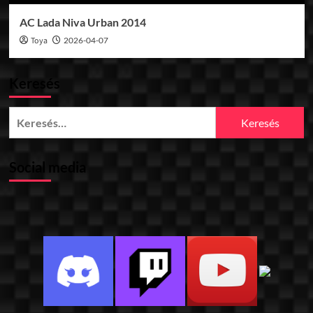
AC Lada Niva Urban 2014
Toya
2026-04-07
Keresés
Keresés:
Social media