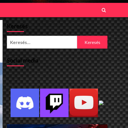
Keresés
Keresés:
Social media