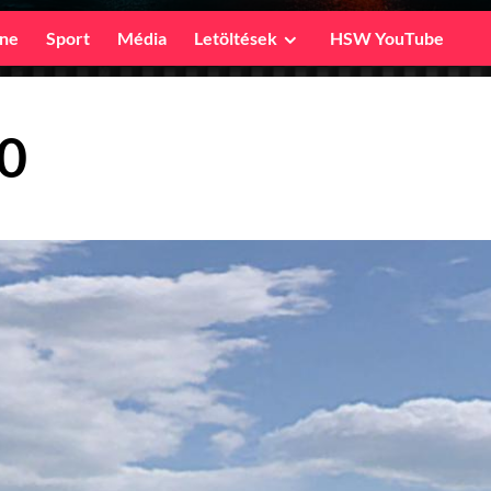
ine
Sport
Média
Letöltések
HSW YouTube
0