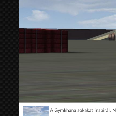
A Gymkhana sokakat inspirál. Ni