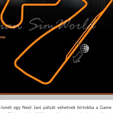
ismét egy Neel Jani pályát vehetnek birtokba a Game