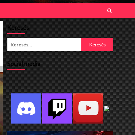
Keresés
Keresés:
Social media