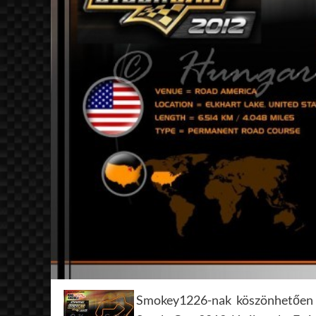
Smokey1226-nak köszönhetően 