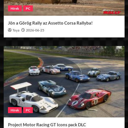
Hírek
PC
Jön a Görög Rally az Assetto Corsa Rallyba!
Toya
2026-06-25
Hírek
PC
Project Motor Racing GT Icons pack DLC