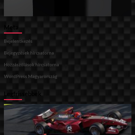
Meta
Bejelentkezés
Bejegyzések hírcsatorna
Hozzászólások hírcsatorna
WordPress Magyarország
Legfrissebbek