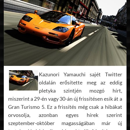
Kazunori Yamauchi sajét Twitter
oldalán erősítette meg az eddig
pletyka szintjén mozgó hírt,
miszerint a 29-én vagy 30-án új frissítésen esik át a
Gran Turismo 5. Ez a frissítés még csak a hibákat
orvosolja, azonban egyes hírek szerint
szeptember-október magasságában már új