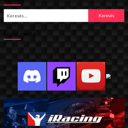
Keresés:
Social media