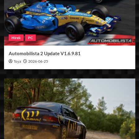
Hírek
PC
Automobilista 2 Update V1.6.9.81
Toya
2026-06-25