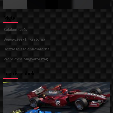
Meta
Bejelentkezés
Bejegyzések hírcsatorna
Hozzászólások hírcsatorna
WordPress Magyarország
Legfrissebbek