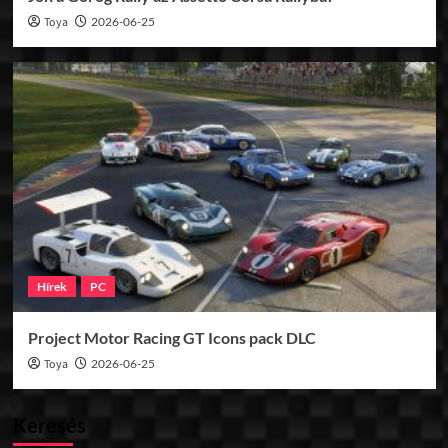
Toya
2026-06-25
Hírek
PC
Project Motor Racing GT Icons pack DLC
Toya
2026-06-25
Keresés