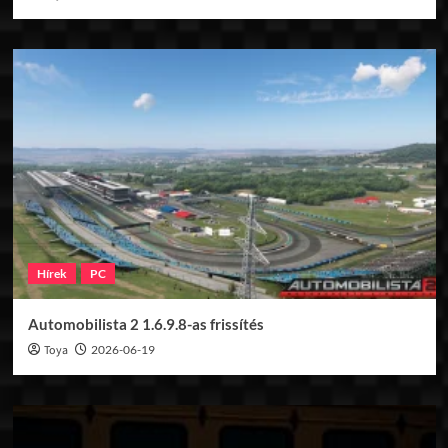
Hírek
PC
Automobilista 2 1.6.9.8-as frissítés
Toya
2026-06-19