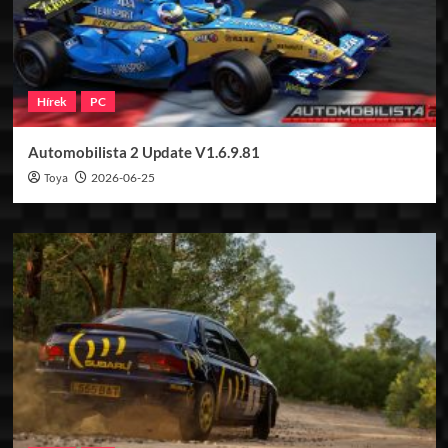
Hírek
PC
Automobilista 2 Update V1.6.9.81
Toya
2026-06-25