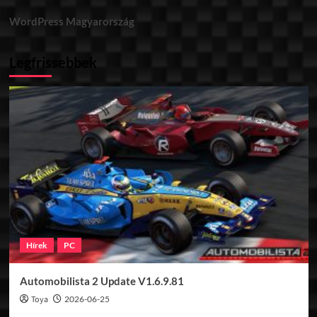
WordPress Magyarország
Legfrissebbek
Hírek
PC
Automobilista 2 Update V1.6.9.81
Toya
2026-06-25