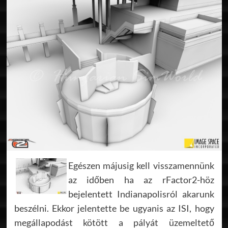
Egészen májusig kell visszamennünk
az időben ha az rFactor2-höz
bejelentett Indianapolisról akarunk
beszélni. Ekkor jelentette be ugyanis az ISI, hogy
megállapodást kötött a pályát üzemeltető