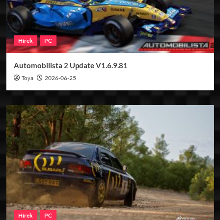
Hírek
PC
Automobilista 2 Update V1.6.9.81
Toya
2026-06-25
Hírek
PC