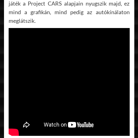
játék a Project CARS alapjain nyugszik majd, ez
mind a grafikán, mind pedig az autókínálaton
meglátszik.