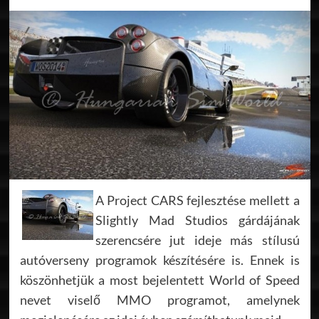
A Project CARS fejlesztése mellett a
Slightly Mad Studios gárdájának
szerencsére jut ideje más stílusú
autóverseny programok készítésére is. Ennek is
köszönhetjük a most bejelentett World of Speed
nevet viselő MMO programot, amelynek