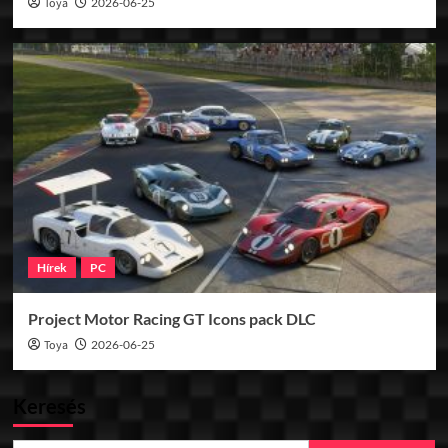
Toya
2026-06-25
Hírek
PC
Project Motor Racing GT Icons pack DLC
Toya
2026-06-25
Keresés