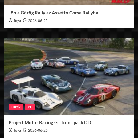
Jön a Görög Rally az Assetto Corsa Rallyba!
Toya
2026-06-25
Hírek
PC
Project Motor Racing GT Icons pack DLC
Toya
2026-06-25