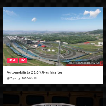
Hírek
PC
Automobilista 2 1.6.9.8-as frissítés
Toya
2026-06-19