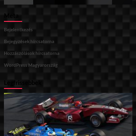
Meta
Bejelentkezés
Bejegyzések hírcsatorna
Hozzászólások hírcsatorna
WordPress Magyarország
Legfrissebbek