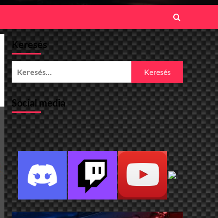
Keresés
Keresés:
Social media