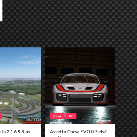
Hírek
PC
ta 2 1.6.9.8-as
Assetto Corsa EVO 0.7 első