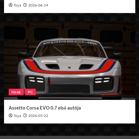
Toya
2026-06-19
Hírek
PC
Assetto Corsa EVO 0.7 első autója
Toya
2026-05-22