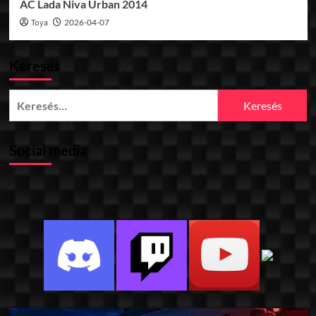
AC Lada Niva Urban 2014
Toya
2026-04-07
Keresés
Keresés:
Social media