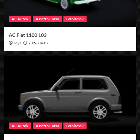
AC Autók
Assetto Corsa
Letöltések
AC Fiat 1100 103
Toya
2026-04-07
AC Autók
Assetto Corsa
Letöltések