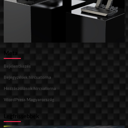
Meta
Bejelentkezés
Bejegyzések hírcsatorna
Hozzászólások hírcsatorna
WordPress Magyarország
Legfrissebbek