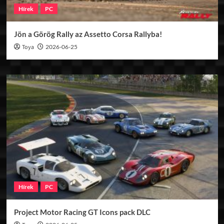
Hírek
PC
Jön a Görög Rally az Assetto Corsa Rallyba!
Toya
2026-06-25
Hírek
PC
Project Motor Racing GT Icons pack DLC