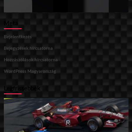
Meta
Bejelentkezés
Bejegyzések hírcsatorna
Hozzászólások hírcsatorna
WordPress Magyarország
Legfrissebbek