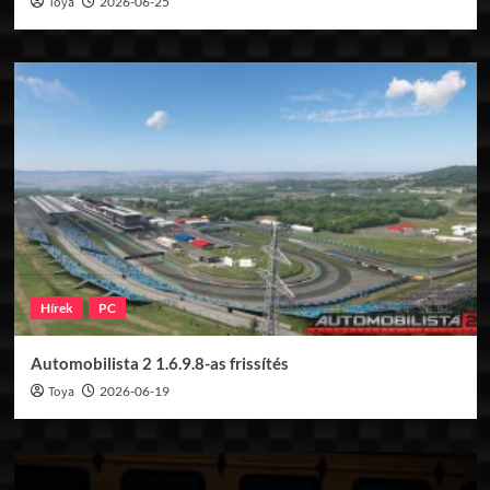
Toya
2026-06-25
Hírek
PC
Automobilista 2 1.6.9.8-as frissítés
Toya
2026-06-19