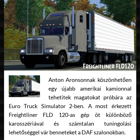
Anton Aronsonnak köszönhetően
egy újabb amerikai kamionnal
tehetitek magatokat próbára az
Euro Truck Simulator 2-ben. A most érkezett
Freightliner FLD 120-as gép öt különböző
karosszériával és számtalan tuningolási
lehetőséggel vár benneteket a DAF szalonokban.