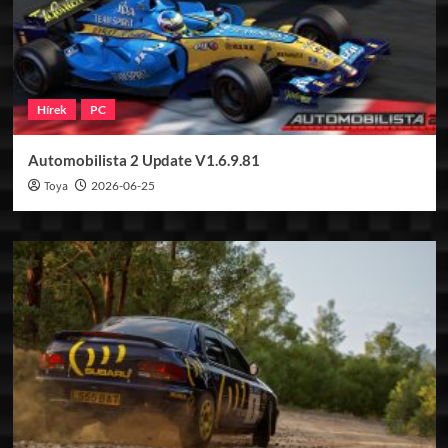
Hírek
PC
Automobilista 2 Update V1.6.9.81
Toya
2026-06-25