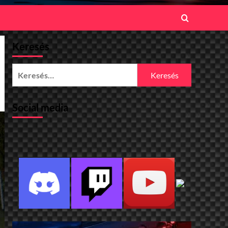
Keresés
Keresés:
Social media