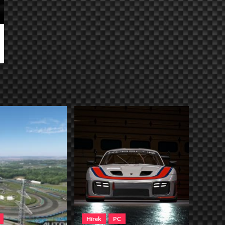
Hírek
PC