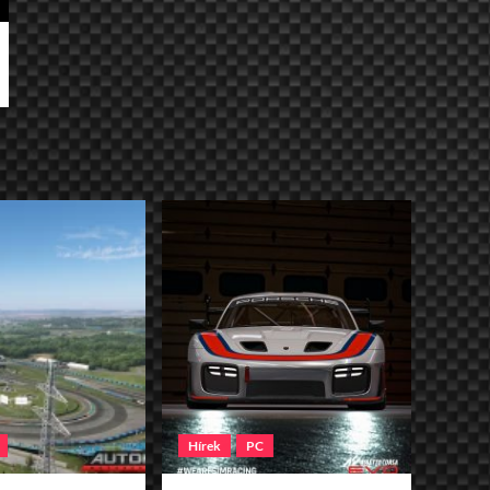
Hírek
PC