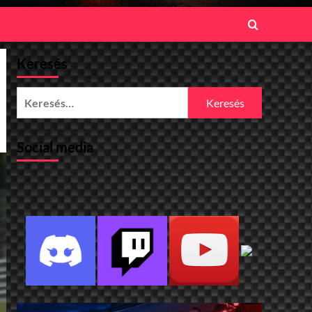
Keresés
Keresés:
Social media