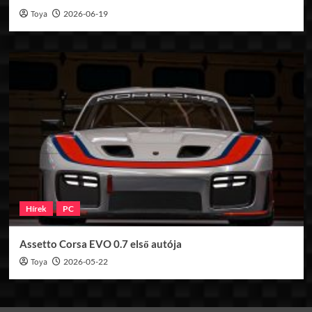
Toya
2026-06-19
Hírek
PC
Assetto Corsa EVO 0.7 első autója
Toya
2026-05-22