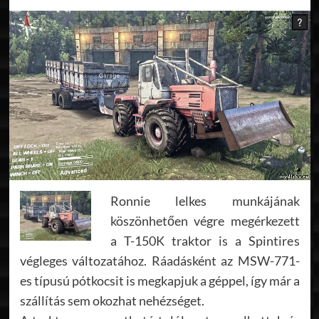
Ronnie lelkes munkájának
köszönhetően végre megérkezett
a T-150K traktor is a Spintires
végleges változatához. Ráadásként az MSW-771-
es típusú pótkocsit is megkapjuk a géppel, így már a
szállítás sem okozhat nehézséget.