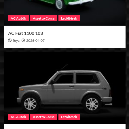
AC Autók
Assetto Corsa
Letöltések
AC Fiat 1100 103
Toya
2026-04-07
AC Autók
Assetto Corsa
Letöltések