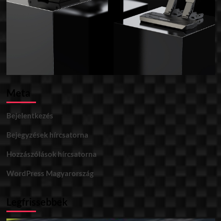
Meta
Bejelentkezés
Bejegyzések hírcsatorna
Hozzászólások hírcsatorna
WordPress Magyarország
Legfrissebbek