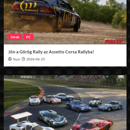
Hírek
PC
Jön a Görög Rally az Assetto Corsa Rallyba!
Toya
2026-06-25