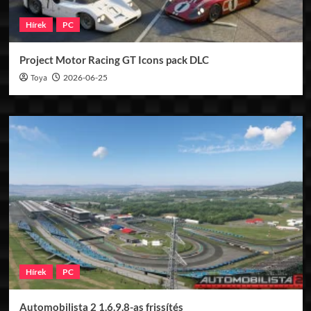
Hírek
PC
Project Motor Racing GT Icons pack DLC
Toya
2026-06-25
Hírek
PC
Automobilista 2 1.6.9.8-as frissítés