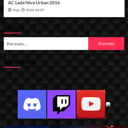
AC Lada Niva Urban 2014
Toya
2026-04-07
Keresés
Keresés:
Social media