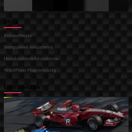
Meta
Bejelentkezés
Bejegyzések hírcsatorna
Hozzászólások hírcsatorna
WordPress Magyarország
Legfrissebbek