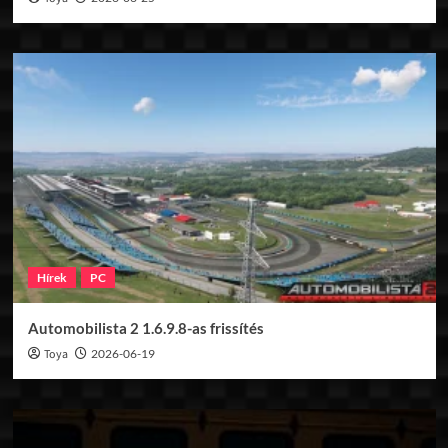
Hírek
PC
Automobilista 2 1.6.9.8-as frissítés
Toya
2026-06-19