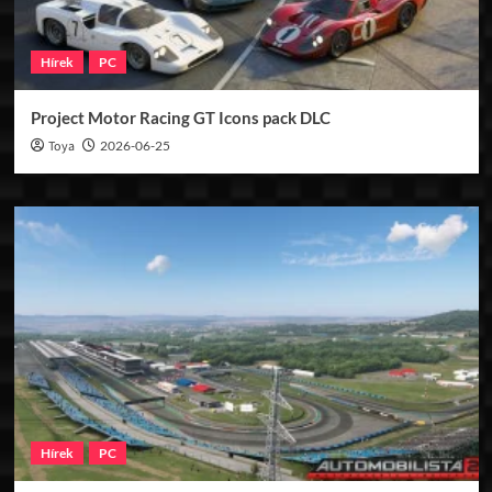
Hírek
PC
Project Motor Racing GT Icons pack DLC
Toya
2026-06-25
Hírek
PC