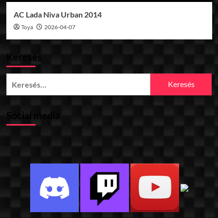
AC Lada Niva Urban 2014
Toya
2026-04-07
Keresés
Keresés:
Social media