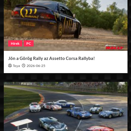
Hírek
PC
Jön a Görög Rally az Assetto Corsa Rallyba!
Toya
2026-06-25