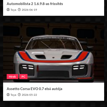
Automobilista 2 1.6.9.8-as frissítés
Toya
2026-06-19
Hírek
PC
Assetto Corsa EVO 0.7 első autója
Toya
2026-05-22