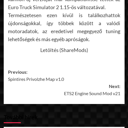
Euro Truck Simulator 2 1.15-ös változatával.
Természetesen ezen kívül is találkozhattok
újdonságokkal, így többek között a valódi
motoradatok, az eredetivel megegyező tuning
lehetőségek és más egyéb apróságok.
Letöltés (ShareMods)
Post
Previous:
Spintires Privolzhe Map v1.0
navigation
Next:
ETS2 Engine Sound Mod v21
További hírek