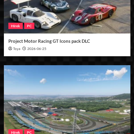
Hírek
PC
Project Motor Racing GT Icons pack DLC
Toya
2026-06-25
Hírek
PC