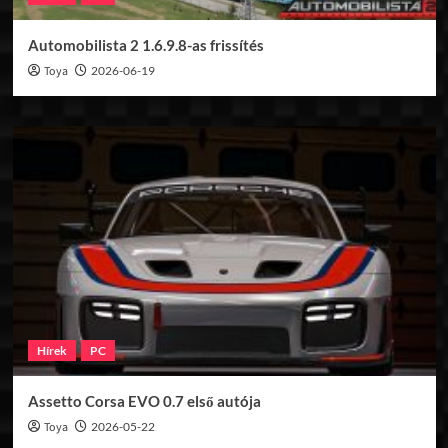
Automobilista 2 1.6.9.8-as frissítés
Toya
2026-06-19
Hírek
PC
Assetto Corsa EVO 0.7 első autója
Toya
2026-05-22