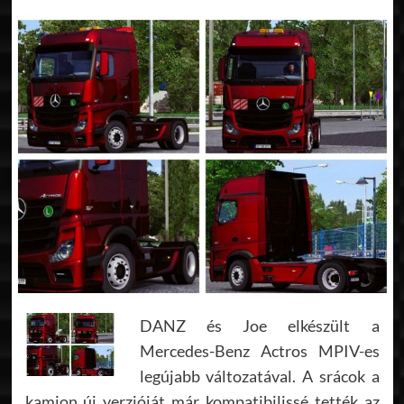
DANZ és Joe elkészült a
Mercedes-Benz Actros MPIV-es
legújabb változatával. A srácok a
kamion új verzióját már kompatibilissé tették az