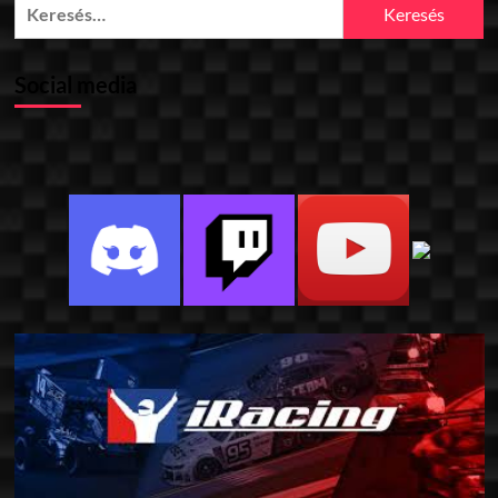
Keresés:
Social media