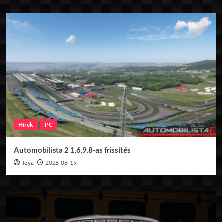
Hírek
PC
Automobilista 2 1.6.9.8-as frissítés
Toya
2026-06-19