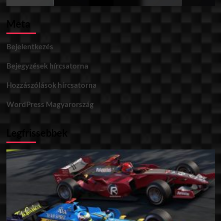
Meta
Bejelentkezés
Bejegyzések hírcsatorna
Hozzászólások hírcsatorna
WordPress Magyarország
Legfrissebbek