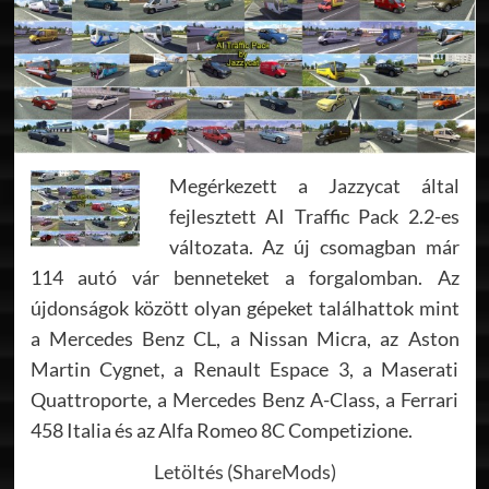
Megérkezett a Jazzycat által
fejlesztett AI Traffic Pack 2.2-es
változata. Az új csomagban már
114 autó vár benneteket a forgalomban. Az
újdonságok között olyan gépeket találhattok mint
a Mercedes Benz CL, a Nissan Micra, az Aston
Martin Cygnet, a Renault Espace 3, a Maserati
Quattroporte, a Mercedes Benz A-Class, a Ferrari
458 Italia és az Alfa Romeo 8C Competizione.
Letöltés (ShareMods)