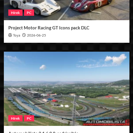
Hírek
PC
Project Motor Racing GT Icons pack DLC
Toya
2026-06-25
Hírek
PC