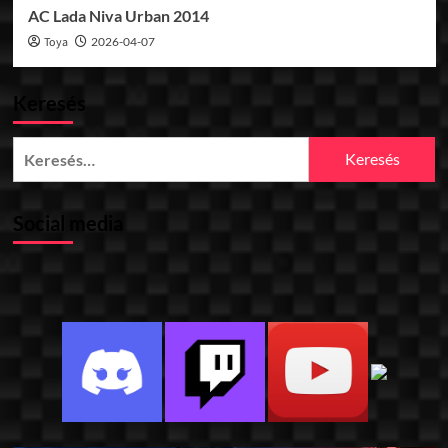
AC Lada Niva Urban 2014
Toya
2026-04-07
Keresés
Keresés:
Social media