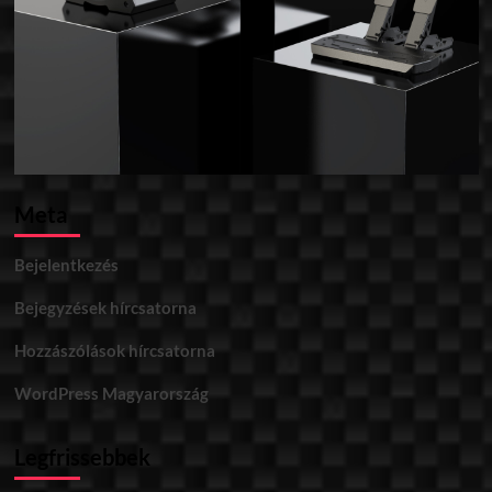
Meta
Bejelentkezés
Bejegyzések hírcsatorna
Hozzászólások hírcsatorna
WordPress Magyarország
Legfrissebbek