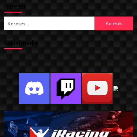
Keresés
Keresés:
Social media