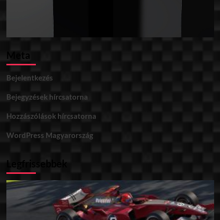
Meta
Bejelentkezés
Bejegyzések hírcsatorna
Hozzászólások hírcsatorna
WordPress Magyarország
Legfrissebbek