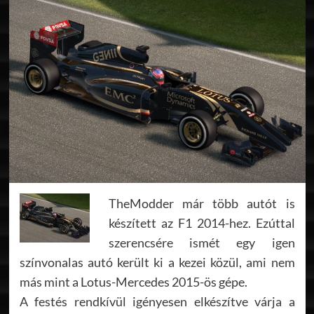
TheModder már több autót is
készített az F1 2014-hez. Ezúttal
szerencsére ismét egy igen
színvonalas autó került ki a kezei közül, ami nem
más mint a Lotus-Mercedes 2015-ös gépe.
A festés rendkívül igényesen elkészítve várja a