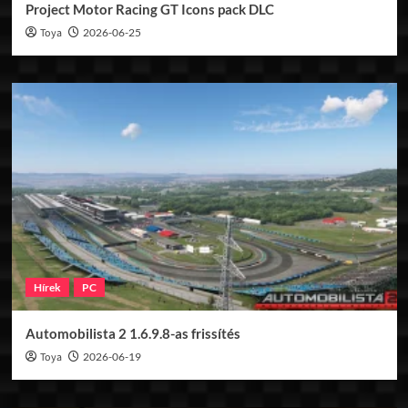
Project Motor Racing GT Icons pack DLC
Toya
2026-06-25
Hírek
PC
Automobilista 2 1.6.9.8-as frissítés
Toya
2026-06-19