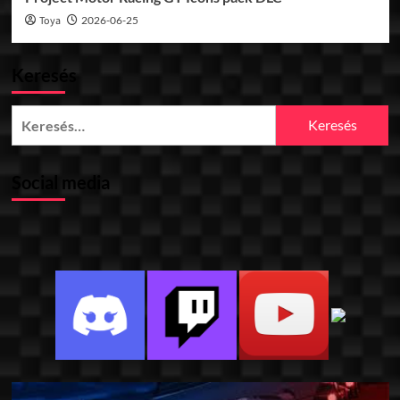
Toya
2026-06-25
Keresés
Keresés:
Social media