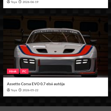
Toya
2026-06-19
Hírek
PC
Assetto Corsa EVO 0.7 első autója
Toya
2026-05-22