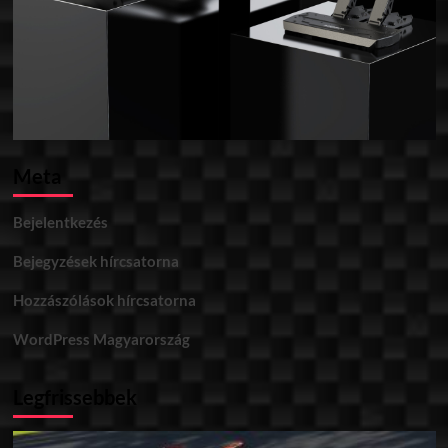
Meta
Bejelentkezés
Bejegyzések hírcsatorna
Hozzászólások hírcsatorna
WordPress Magyarország
Legfrissebbek