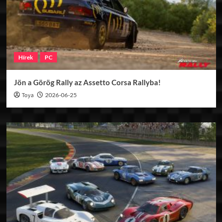
Hírek
PC
Jön a Görög Rally az Assetto Corsa Rallyba!
Toya
2026-06-25