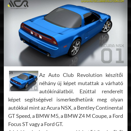
Az Auto Club Revolution készítői
néhány új képet mutattak a várható
autókínálatból. Ezúttal renderelt
képet segítségével ismerkedhetünk meg olyan
autókkal mint az Acura NSX, a Bentley Continental
GT Speed, a BMW M5, a BMW Z4 M Coupe, a Ford
Focus ST vagy a Ford GT.