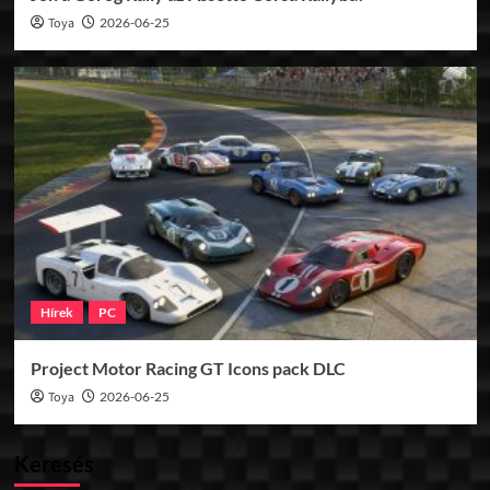
Toya
2026-06-25
Hírek
PC
Project Motor Racing GT Icons pack DLC
Toya
2026-06-25
Keresés