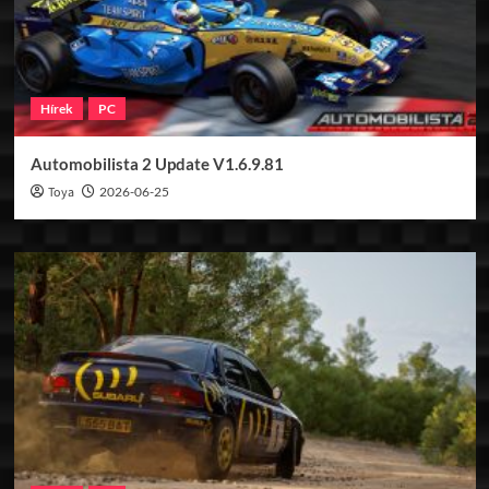
Hírek
PC
Automobilista 2 Update V1.6.9.81
Toya
2026-06-25