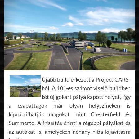
Újabb build érkezett a Project CARS-
ból. A 101-es számot viselő buildben
két új gokart pálya kapott helyet, így
a csapattagok már olyan helyszíneken is
kipróbálhatják magukat mint Chesterfield és
Summerto. A frissítés érinti a régebbi pályákat és
az autókat is, amelyeken néhány hiba kijavításra