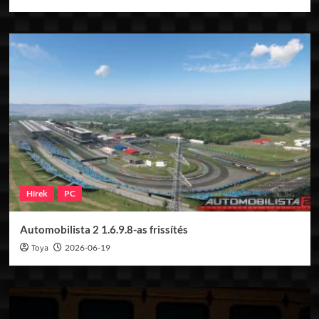
Hírek
PC
Automobilista 2 1.6.9.8-as frissítés
Toya
2026-06-19