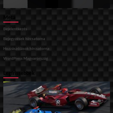
Meta
Bejelentkezés
Bejegyzések hírcsatorna
Hozzászólások hírcsatorna
WordPress Magyarország
Legfrissebbek