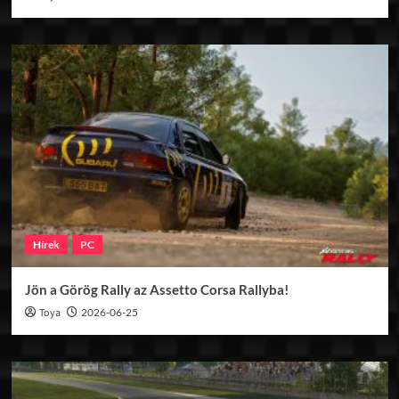
Hírek
PC
Jön a Görög Rally az Assetto Corsa Rallyba!
Toya
2026-06-25