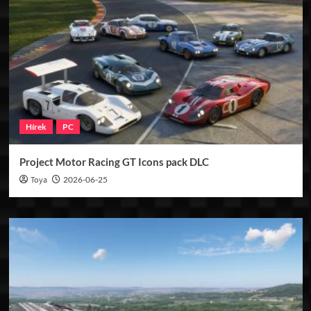
Hírek
PC
Project Motor Racing GT Icons pack DLC
Toya
2026-06-25