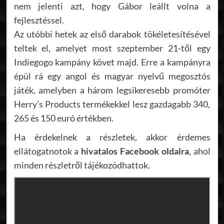
nem jelenti azt, hogy Gábor leállt volna a
fejlesztéssel.
Az utóbbi hetek az első darabok tökéletesítésével
teltek el, amelyet most szeptember 21-től egy
Indiegogo kampány követ majd. Erre a kampányra
épül rá egy angol és magyar nyelvű megosztós
játék, amelyben a három legsikeresebb promóter
Herry’s Products termékekkel lesz gazdagabb 340,
265 és 150 euró értékben.
Ha érdekelnek a részletek, akkor érdemes
ellátogatnotok a
hivatalos Facebook oldalra
, ahol
minden részletről tájékozódhattok.