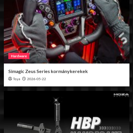
Hardware
Simagic Zeus Series kormánykerekek
Toya
2026-05-22