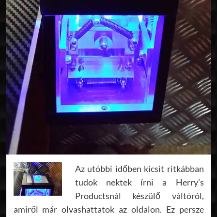
Az utóbbi időben kicsit ritkábban
tudok nektek írni a Herry’s
Productsnál készülő váltóról,
amiről már olvashattatok az oldalon. Ez persze