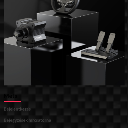
Meta
Bejelentkezés
Bejegyzések hírcsatorna