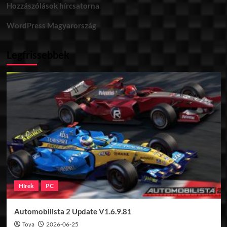
Hozzászólások hírcsatorna
WordPress Magyarország
Legfrissebbek
Hírek
PC
Automobilista 2 Update V1.6.9.81
Toya
2026-06-25