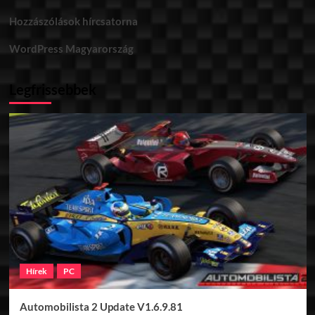
Hozzászólások hírcsatorna
WordPress Magyarország
Legfrissebbek
Hírek
PC
Automobilista 2 Update V1.6.9.81