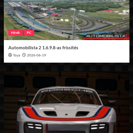
Hírek
PC
Automobilista 2 1.6.9.8-as frissítés
Toya
2026-06-19