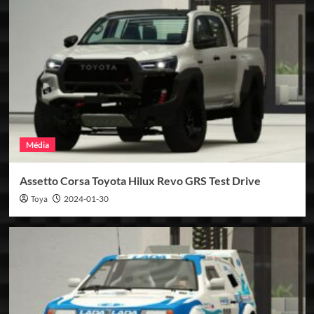
Média
Assetto Corsa Toyota Hilux Revo GRS Test Drive
Toya
2024-01-30