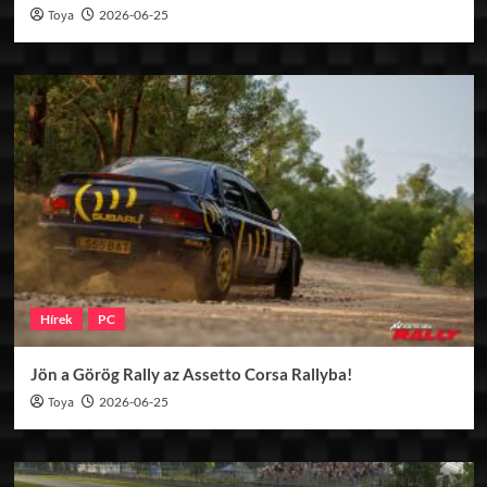
Toya
2026-06-25
Hírek
PC
Jön a Görög Rally az Assetto Corsa Rallyba!
Toya
2026-06-25