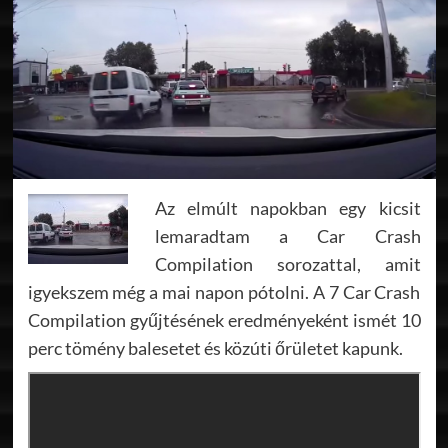
Az elmúlt napokban egy kicsit
lemaradtam a Car Crash
Compilation sorozattal, amit
igyekszem még a mai napon pótolni. A 7 Car Crash
Compilation gyűjtésének eredményeként ismét 10
perc tömény balesetet és közúti őrületet kapunk.