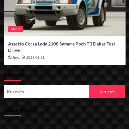
Média
Assetto Corsa Lada 2108 Samara Poch T3 Dakar Test
Drive
Toya
2024-01-28
Keresés
Keresés:
Social media