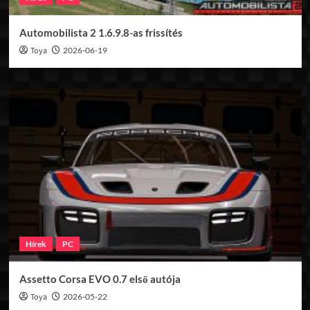
Automobilista 2 1.6.9.8-as frissítés
Toya
2026-06-19
Hírek
PC
Assetto Corsa EVO 0.7 első autója
Toya
2026-05-22