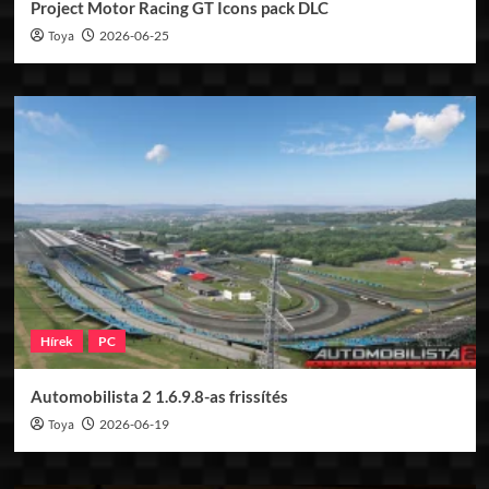
Project Motor Racing GT Icons pack DLC
Toya
2026-06-25
Hírek
PC
Automobilista 2 1.6.9.8-as frissítés
Toya
2026-06-19