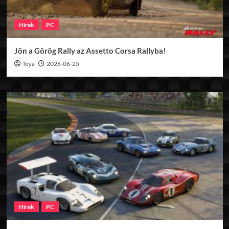
Hírek
PC
Jön a Görög Rally az Assetto Corsa Rallyba!
Toya
2026-06-25
Hírek
PC