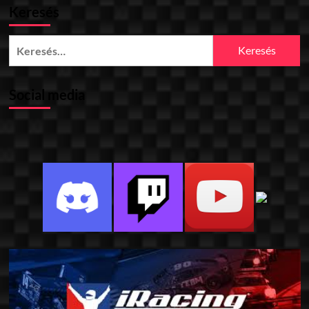
Keresés
Keresés:
Social media