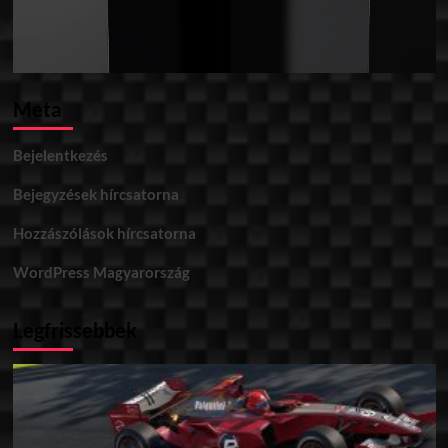
Meta
Bejelentkezés
Bejegyzések hírcsatorna
Hozzászólások hírcsatorna
WordPress Magyarország
Legfrissebbek