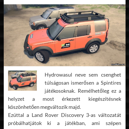
Hydrowasul neve sem csenghet
túlságosan ismerősen a Spintires
játékosoknak. Remélhetőleg ez a
helyzet a most érkezett kiegészítésnek
köszönhetően megváltozik majd.
Ezúttal a Land Rover Discovery 3-as változatát
próbálhatjátok ki a játékban, ami szépen