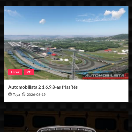
Hírek
PC
Automobilista 2 1.6.9.8-as frissítés
Toya
2026-06-19