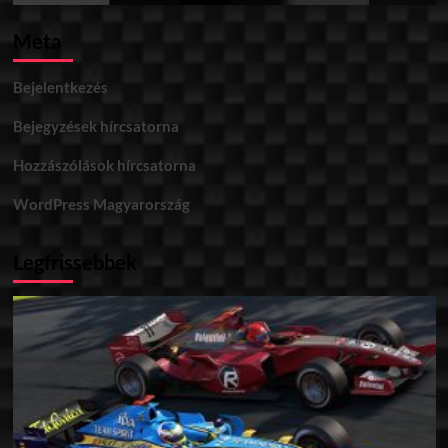
Meta
Bejelentkezés
Bejegyzések hírcsatorna
Hozzászólások hírcsatorna
WordPress Magyarország
Legfrissebbek