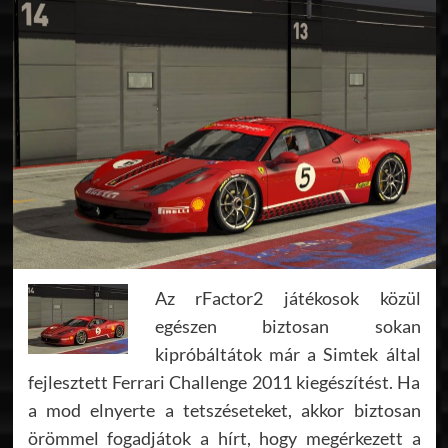
Az rFactor2 játékosok közül
egészen biztosan sokan
kipróbáltátok már a Simtek által
fejlesztett Ferrari Challenge 2011 kiegészítést. Ha
a mod elnyerte a tetszéseteket, akkor biztosan
örömmel fogadjátok a hírt, hogy megérkezett a