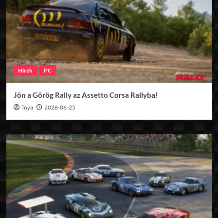
Hírek
PC
Jön a Görög Rally az Assetto Corsa Rallyba!
Toya
2026-06-25