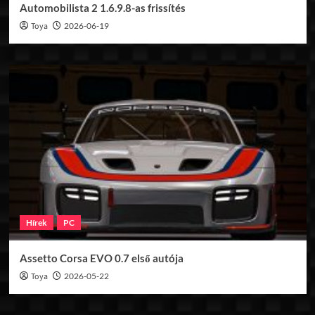
Automobilista 2 1.6.9.8-as frissítés
Toya
2026-06-19
Hírek
PC
Assetto Corsa EVO 0.7 első autója
Toya
2026-05-22