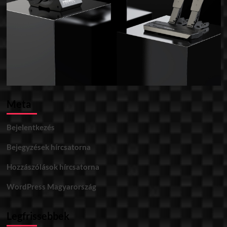
Meta
Bejelentkezés
Bejegyzések hírcsatorna
Hozzászólások hírcsatorna
WordPress Magyarország
Legfrissebbek