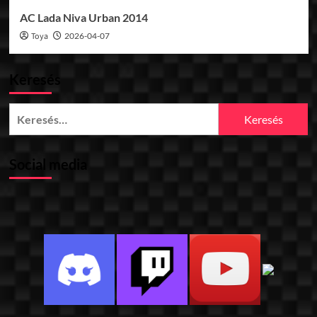
AC Lada Niva Urban 2014
Toya
2026-04-07
Keresés
Keresés:
Social media