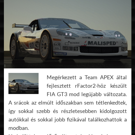
Megérkezett a Team APEX által
fejlesztett rFactor2-höz készült
FIA GT3 mod legújabb változata.
A srácok az elmúlt időszakban sem tétlenkedtek,
így sokkal szebb és részletesebben kidolgozott
autókkal és sokkal jobb fizikával találkozhattok a
modban.