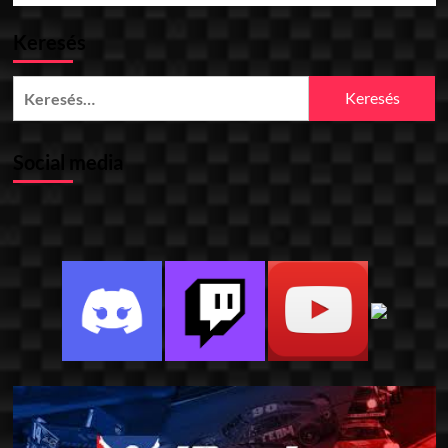
Keresés
Keresés:
Social media