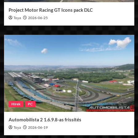
Project Motor Racing GT Icons pack DLC
Toya
2026-06-25
Hírek
PC
Automobilista 2 1.6.9.8-as frissítés
Toya
2026-06-19