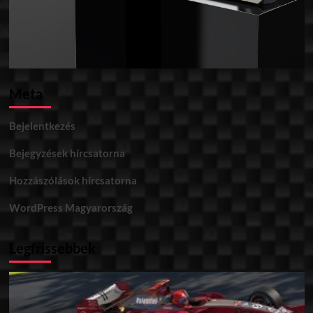
Meta
Bejelentkezés
Bejegyzések hírcsatorna
Hozzászólások hírcsatorna
WordPress Magyarország
Legfrissebbek