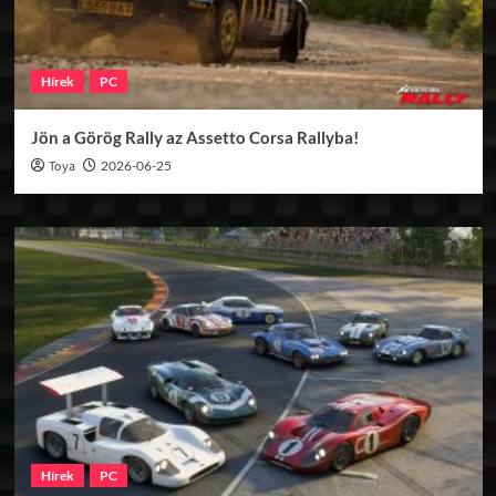
Hírek
PC
Jön a Görög Rally az Assetto Corsa Rallyba!
Toya
2026-06-25
Hírek
PC