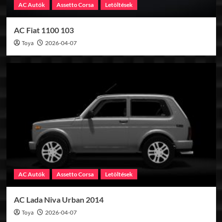
AC Autók
Assetto Corsa
Letöltések
AC Fiat 1100 103
Toya
2026-04-07
AC Autók
Assetto Corsa
Letöltések
AC Lada Niva Urban 2014
Toya
2026-04-07