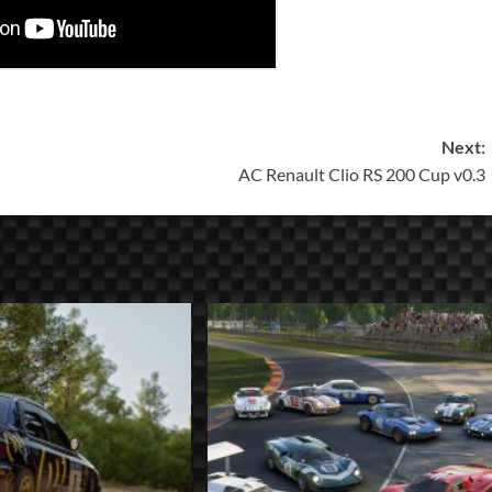
Next:
AC Renault Clio RS 200 Cup v0.3