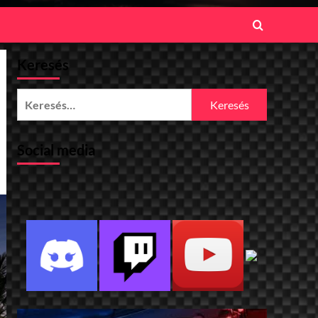
Keresés
Keresés:
Social media