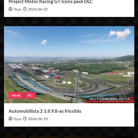
Project Motor Racing GT Icons pack DLC
Toya
2026-06-25
Hírek
PC
Automobilista 2 1.6.9.8-as frissítés
Toya
2026-06-19