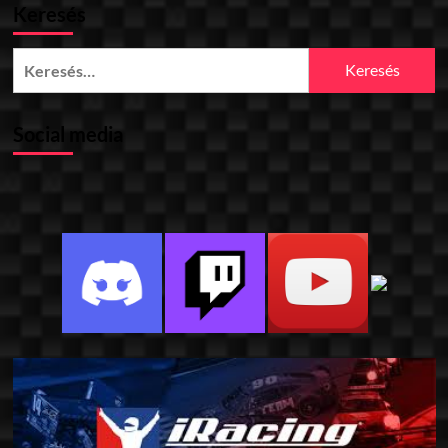
Keresés
Keresés:
Social media