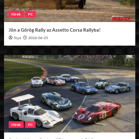
Hírek
PC
Jön a Görög Rally az Assetto Corsa Rallyba!
Toya
2026-06-25
Hírek
PC