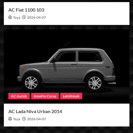
AC Fiat 1100 103
Toya
2026-04-07
AC Autók
Assetto Corsa
Letöltések
AC Lada Niva Urban 2014
Toya
2026-04-07