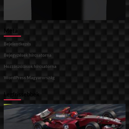
Meta
Bejelentkezés
Bejegyzések hírcsatorna
Hozzászólások hírcsatorna
WordPress Magyarország
Legfrissebbek