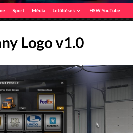
ine
Sport
Média
Letöltések
HSW YouTube
ny Logo v1.0