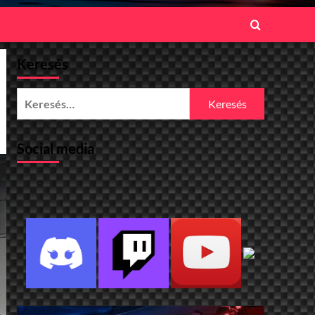
Keresés
Keresés:
Social media