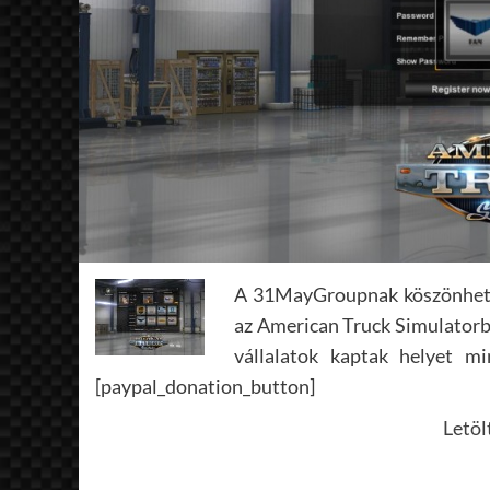
A 31MayGroupnak köszönhetően
az American Truck Simulatorban
vállalatok kaptak helyet 
[paypal_donation_button]
Letöl