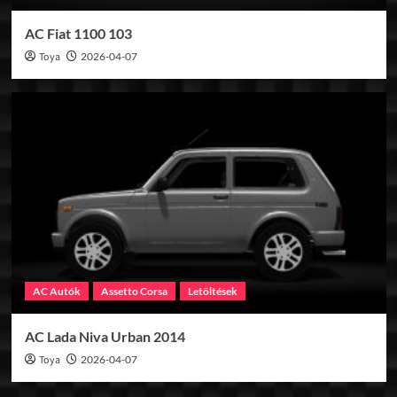
AC Fiat 1100 103
Toya
2026-04-07
AC Autók
Assetto Corsa
Letöltések
AC Lada Niva Urban 2014
Toya
2026-04-07