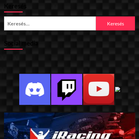
Keresés
Keresés:
Social media