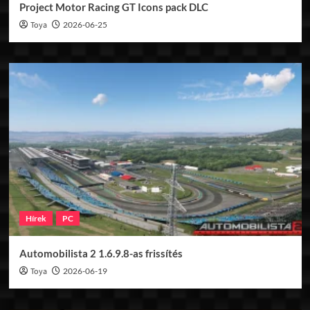
Project Motor Racing GT Icons pack DLC
Toya
2026-06-25
Hírek
PC
Automobilista 2 1.6.9.8-as frissítés
Toya
2026-06-19