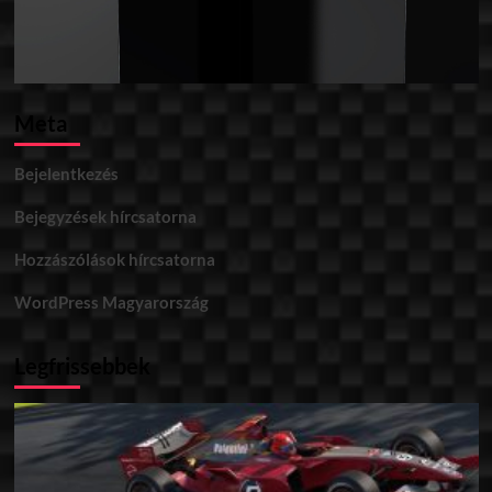
Meta
Bejelentkezés
Bejegyzések hírcsatorna
Hozzászólások hírcsatorna
WordPress Magyarország
Legfrissebbek