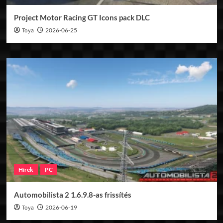
Project Motor Racing GT Icons pack DLC
Toya
2026-06-25
Hírek
PC
Automobilista 2 1.6.9.8-as frissítés
Toya
2026-06-19