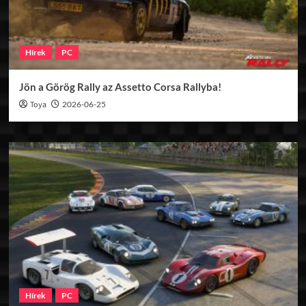
Hírek
PC
Jön a Görög Rally az Assetto Corsa Rallyba!
Toya
2026-06-25
Hírek
PC