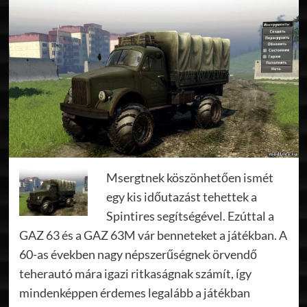
Msergtnek köszönhetően ismét
egy kis időutazást tehettek a
Spintires segítségével. Ezúttal a
GAZ 63 és a GAZ 63M vár benneteket a játékban. A
60-as években nagy népszerűségnek örvendő
teherautó mára igazi ritkaságnak számít, így
mindenképpen érdemes legalább a játékban