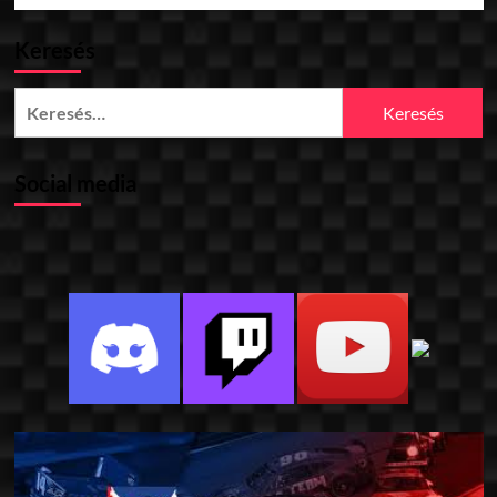
Keresés
Keresés:
Social media