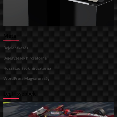
Meta
Bejelentkezés
Bejegyzések hírcsatorna
Hozzászólások hírcsatorna
WordPress Magyarország
Legfrissebbek