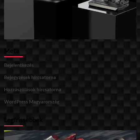
Meta
Bejelentkezés
Bejegyzések hírcsatorna
Hozzászólások hírcsatorna
WordPress Magyarország
Legfrissebbek