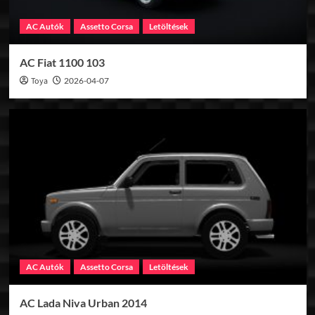
AC Autók
Assetto Corsa
Letöltések
AC Fiat 1100 103
Toya
2026-04-07
AC Autók
Assetto Corsa
Letöltések
AC Lada Niva Urban 2014