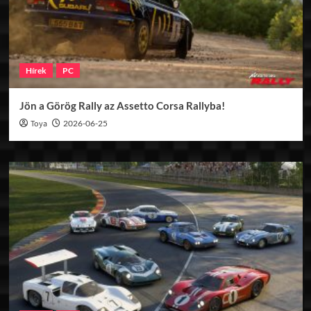
Hírek
PC
Jön a Görög Rally az Assetto Corsa Rallyba!
Toya
2026-06-25