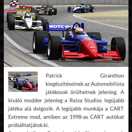
Patrick Giranthon
kiegészítéseinek az Automobilista
játékosok örülhetnek jelenleg. A
kiváló modder jelenleg a Reiza Studios legújabb
játéka alá dolgozik. A legújabb munkája a CART
Extreme mod, amiben az 1998-as CART autókat
próbálhatjátok ki.