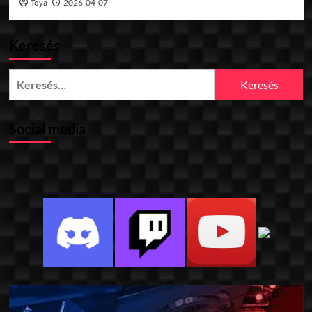
Toya
2026-04-07
Keresés
Keresés:
Social media