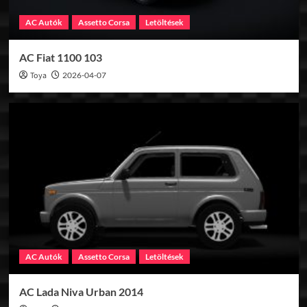
AC Autók
Assetto Corsa
Letöltések
AC Fiat 1100 103
Toya
2026-04-07
AC Autók
Assetto Corsa
Letöltések
AC Lada Niva Urban 2014