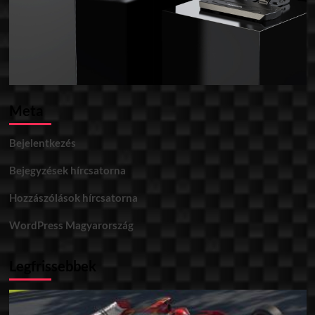
Meta
Bejelentkezés
Bejegyzések hírcsatorna
Hozzászólások hírcsatorna
WordPress Magyarország
Legfrissebbek