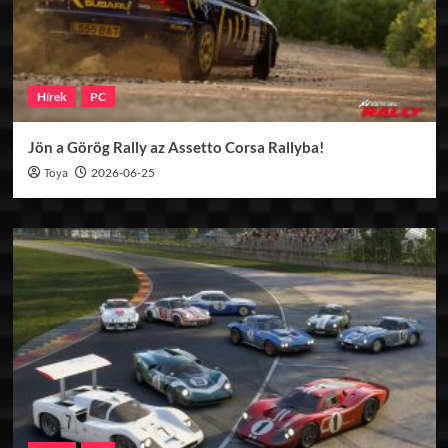
Hírek
PC
Jön a Görög Rally az Assetto Corsa Rallyba!
Toya
2026-06-25