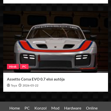
Hírek
PC
Assetto Corsa EVO 0.7 első autója
Toya
2026-05-22
Home
PC
Konzol
Mod
Hardware
Online